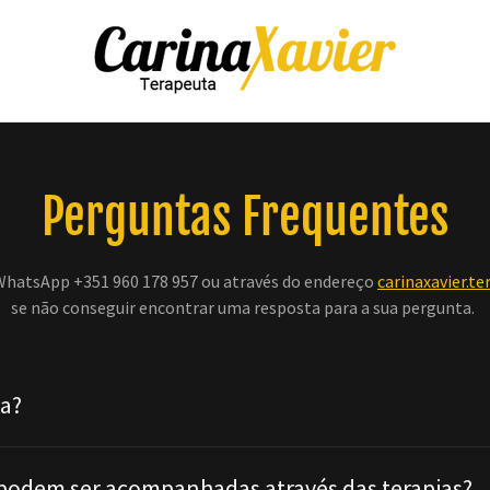
Perguntas Frequentes
hatsApp +351 960 178 957 ou através do endereço
carinaxavier.
se não conseguir encontrar uma resposta para a sua pergunta.
na?
podem ser acompanhadas através das terapias?