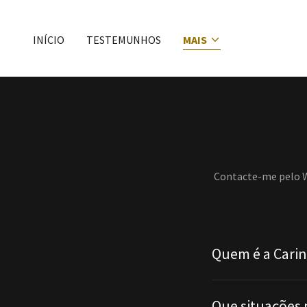
INÍCIO
TESTEMUNHOS
MAIS
Contacte-me pelo W
Quem é a Cari
Que situações 