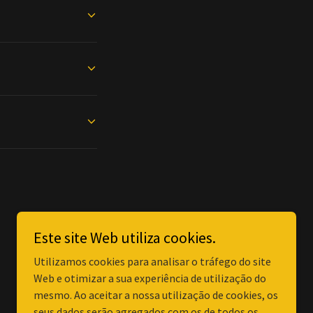
Este site Web utiliza cookies.
Utilizamos cookies para analisar o tráfego do site
Web e otimizar a sua experiência de utilização do
mesmo. Ao aceitar a nossa utilização de cookies, os
seus dados serão agregados com os de todos os