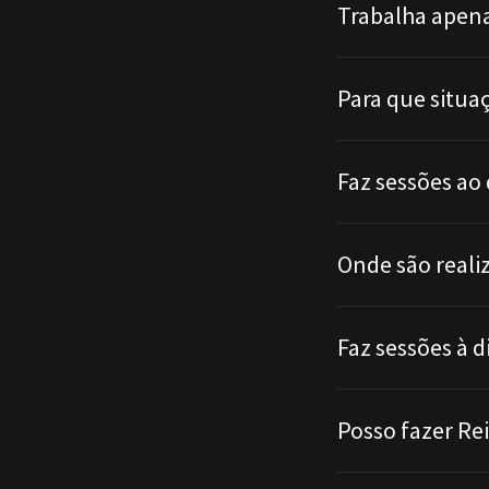
Trabalha apena
Para que situa
Faz sessões ao 
Onde são reali
Faz sessões à d
Posso fazer Rei