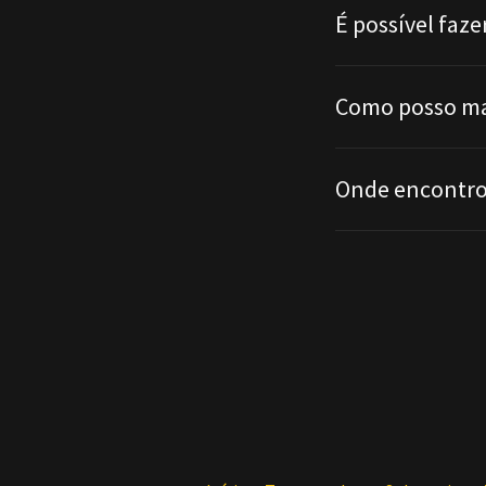
É possível faze
Como posso ma
Onde encontro 