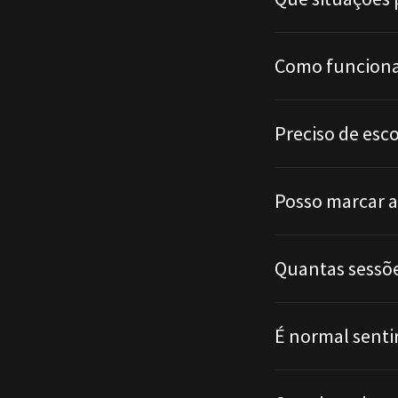
Como funciona
Preciso de esc
Posso marcar a
Quantas sessõe
É normal senti