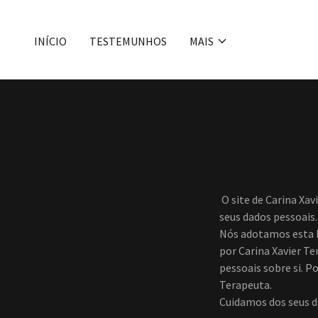
INÍCIO
TESTEMUNHOS
MAIS
O site de Carina Xav
seus dados pessoais.
Nós adotamos esta P
por Carina Xavier T
pessoais sobre si. Po
Terapeuta.
Cuidamos dos seus d