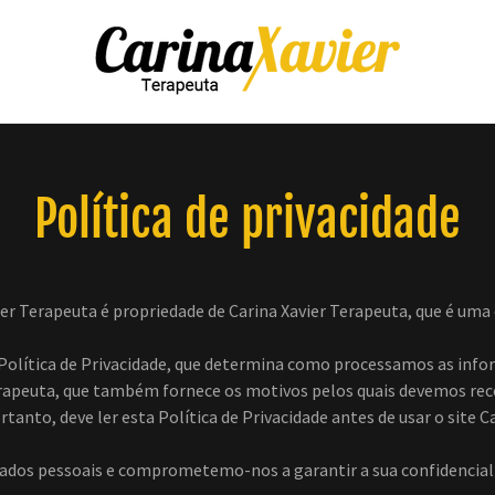
Política de privacidade
ier Terapeuta é propriedade de Carina Xavier Terapeuta, que é uma
olítica de Privacidade, que determina como processamos as info
erapeuta, que também fornece os motivos pelos quais devemos rec
rtanto, deve ler esta Política de Privacidade antes de usar o site C
ados pessoais e comprometemo-nos a garantir a sua confidencial