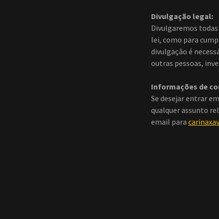
Divulgação legal:
Divulgaremos todas 
lei, como para cump
divulgação é necessá
outras pessoas, inv
Informações de co
Se desejar entrar em
qualquer assunto rel
email para
carinaxa