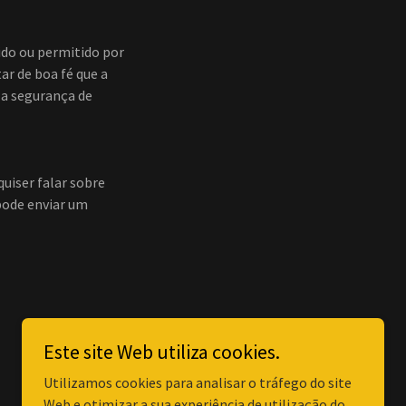
do ou permitido por
ar de boa fé que a
 a segurança de
uiser falar sobre
 pode enviar um
Este site Web utiliza cookies.
Utilizamos cookies para analisar o tráfego do site
Web e otimizar a sua experiência de utilização do