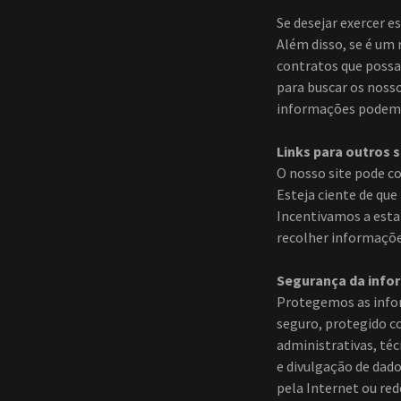
Se desejar exercer 
Além disso, se é um
contratos que possa
para buscar os nosso
informações podem s
Links para outros s
O nosso site pode co
Esteja ciente de que
Incentivamos a estar
recolher informaçõe
Segurança da info
Protegemos as info
seguro, protegido c
administrativas, téc
e divulgação de dad
pela Internet ou red